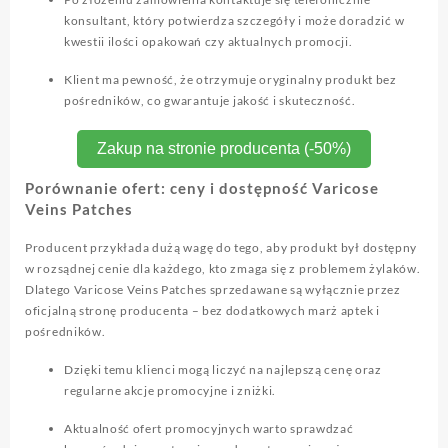
konsultant, który potwierdza szczegóły i może doradzić w
kwestii ilości opakowań czy aktualnych promocji.
Klient ma pewność, że otrzymuje oryginalny produkt bez
pośredników, co gwarantuje jakość i skuteczność.
Zakup na stronie producenta (-50%)
Porównanie ofert: ceny i dostępność Varicose
Veins Patches
Producent przykłada dużą wagę do tego, aby produkt był dostępny
w rozsądnej cenie dla każdego, kto zmaga się z problemem żylaków.
Dlatego Varicose Veins Patches sprzedawane są wyłącznie przez
oficjalną stronę producenta – bez dodatkowych marż aptek i
pośredników.
Dzięki temu klienci mogą liczyć na najlepszą cenę oraz
regularne akcje promocyjne i zniżki.
Aktualność ofert promocyjnych warto sprawdzać