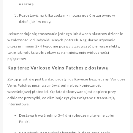
na skórę.
Pozostawić na kilka godzin – można nosić je zarówno w
dzień, jak i w nocy.
Rekomenduje się stosowanie jednego lub dwóch plastrów dziennie
w zależności od indywidualnych potrzeb. Regularne używanie
przez minimum 2–4 tygodnie pozwala zauważyć pierwsze efekty,
takie jak redukcja obrzęków czy zmniejszenie widoczności
pajączków.
Kup teraz Varicose Veins Patches z dostawą
Zakup plastrów jest bardzo prosty i całkowicie bezpieczny. Varicose
Veins Patches można zamówić online bez konieczności
wcześniejszej płatności. Opłata dokonywana jest dopiero przy
odbiorze przesyłki, co eliminuje ryzyko związane z transakcją
internetową.
Dostawa trwa średnio 3–4 dni robocze na terenie całej
Polski.
Po złożeniu zamówienia kontaktuje się telefonicznie