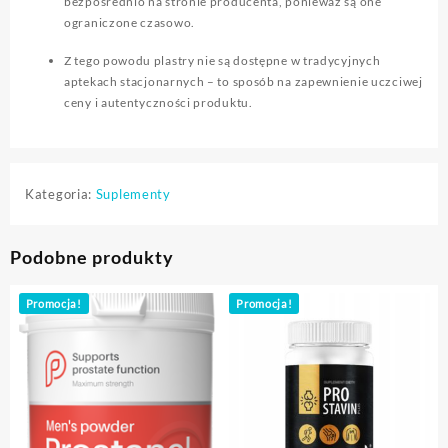
bezpośrednio na stronie producenta, ponieważ są one
ograniczone czasowo.
Z tego powodu plastry nie są dostępne w tradycyjnych
aptekach stacjonarnych – to sposób na zapewnienie uczciwej
ceny i autentyczności produktu.
Kategoria:
Suplementy
Podobne produkty
Promocja!
Promocja!