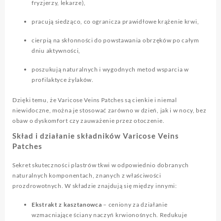
fryzjerzy, lekarze),
pracują siedząco, co ogranicza prawidłowe krążenie krwi,
cierpią na skłonności do powstawania obrzęków po całym
dniu aktywności,
poszukują naturalnych i wygodnych metod wsparcia w
profilaktyce żylaków.
Dzięki temu, że Varicose Veins Patches są cienkie i niemal
niewidoczne, można je stosować zarówno w dzień, jak i w nocy, bez
obaw o dyskomfort czy zauważenie przez otoczenie.
Skład i działanie składników Varicose Veins
Patches
Sekret skuteczności plastrów tkwi w odpowiednio dobranych
naturalnych komponentach, znanych z właściwości
prozdrowotnych. W składzie znajdują się między innymi:
Ekstrakt z kasztanowca
– ceniony za działanie
wzmacniające ściany naczyń krwionośnych. Redukuje