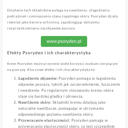
Działanie tych składników polega na nawilżeniu, złagodzeniu
podrażnień i zmniejszeniu stanu zapalnego skóry. Psoryden działa
również jako bariera ochronna, zapobiegając dalszemu
rozprzestrzenianiu się objawów psorazy.
www.psoryden.pl
Efekty Psoryden i ich charakterystyka
Krem Psoryden może przynieść wiele korzyści osobom cierpiącym
na psorazę. Kluczowe efekty i ich charakterystyka to:
Łagodzenie objawów:
Psoryden pomaga w łagodzeniu
objawów psorazy, takich jak zaczerwienienie, łuszczenie
i swędzenie. Po regularnym stosowaniu kremu skóra
staje się bardziej gładka i zdrowsza.
Nawilżenie skóry:
Składniki kremu działają jako
naturalne nawilżacze, pomagając w utrzymaniu
odpowiedniego poziomu nawilżenia skóry.
Przywracanie elastyczności:
Psoryden pomaga w
przywracaniu elastyczności skóry, co jest szczególnie