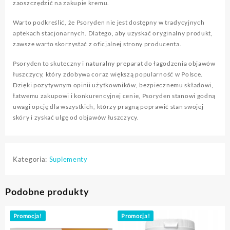
zaoszczędzić na zakupie kremu.
Warto podkreślić, że Psoryden nie jest dostępny w tradycyjnych
aptekach stacjonarnych. Dlatego, aby uzyskać oryginalny produkt,
zawsze warto skorzystać z oficjalnej strony producenta.
Psoryden to skuteczny i naturalny preparat do łagodzenia objawów
łuszczycy, który zdobywa coraz większą popularność w Polsce.
Dzięki pozytywnym opinii użytkowników, bezpiecznemu składowi,
łatwemu zakupowi i konkurencyjnej cenie, Psoryden stanowi godną
uwagi opcję dla wszystkich, którzy pragną poprawić stan swojej
skóry i zyskać ulgę od objawów łuszczycy.
Kategoria:
Suplementy
Podobne produkty
Promocja!
Promocja!