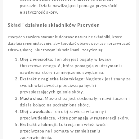
psorazie. Działa nawilżająco i pomaga przywrócić
elastyczność skóry.
Skład i działanie składników Psoryden
Psoryden zawiera starannie dobrane naturalne składniki, które
działają synergistycznie, aby łagodzić objawy psorazy i przywracać
zdrową skórę. Kluczowymi składnikami Psoryden są:
Olej z wiesiołka:
Ten olej jest bogaty w kwasy
tłuszczowe omega-6, które pomagają w utrzymaniu
nawilżenia skóry i zmniejszeniu swędzenia.
Ekstrakt z nagietka lekarskiego:
Nagietek jest znany ze
swoich właściwości przeciwzapalnych i
przyspieszających gojenie skóry.
Masło shea:
Masło shea jest doskonałym nawilżaczem i
działa kojąco na podrażnioną skórę.
Olej z awokado:
Ten olej zawiera witaminy i
przeciwutleniacze, które pomagają w regeneracji skóry.
Ekstrakt z lukrecji:
Lukrecja ma właściwości
przeciwzapalne i pomaga w zmniejszeniu
zaczerwienienia.