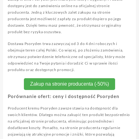
dostępny jest do zamówienia online na oficjalnej stronie
producenta. Jedną z kluczowych zalet zakupu na stronie
producenta jest możliwość zapłaty za produkt dopiero po jego
dostawie. Dzięki temu masz pewność, że otrzymasz oryginalny
produkt bez ryzyka oszustwa.
Dostawa Psoryden trwa zazwyczaj od 3 do 4 dni roboczych i
obejmuje teren całej Polski. Co więcej, po złożeniu zamówienia,
otrzymasz potwierdzenie telefoniczne od specjalisty, który może
odpowiedzieć na Twoje pytania i doradzić Ci w sprawie ilości
produktu oraz dostępnych promocji.
Zakup na stronie producenta (-50%)
Porównanie ofert: ceny i dostępność Psoryden
Producent kremu Psoryden zawsze stawia na dostępność dla
swoich klientów. Dlatego można zakupić ten produkt bezpośrednio
na oficjalnej stronie producenta, eliminując pośredników i
dodatkowe koszty. Ponadto, na stronie producenta regularnie
pojawiają się atrakcyjne promocje i zniżki, które pozwalają