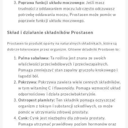
Poprawa funkcji układu moczowego:
Jeśli masz
trudności z oddawaniem moczu lub często odczuwasz
potrzebę oddawania moczu, Prostasen może pomóc w
poprawie funkcji układu moczowego.
Skład i działanie składników Prostasen
Prostasen to produkt oparty na naturalnych składnikach, które są
dobrze tolerowane przez organizm. Główne składniki Prostasen to:
Palma sabałowa:
Ta roślina jest znana ze swoich
właściwości przeciwbólowych i przeciwzapalnych.
Pomaga zmniejszyć stan zapalny gruczołu krokowego i
łagodzi ból.
Pokrzywa:
Pokrzywa zawiera wiele cennych składników,
w tym witaminę C i flawonoidy. Pomaga wzmocnić układ
odpornościowy i działa przeciwbakteryjnie.
Ostropest plamisty:
Ten składnik pomaga oczyszczać
organizm z toksyn i substancji szkodliwych, co może
pomóc w utrzymaniu zdrowej prostaty.
Cynk:
Cynk jest niezbędny dla zdrowia prostaty.
Pomaga utrzymać prawidłowy poziom hormonów oraz