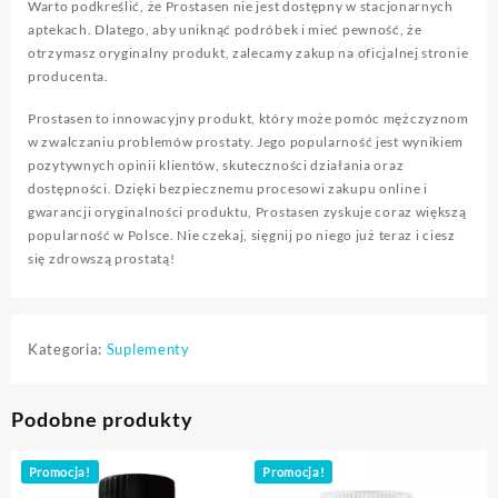
Warto podkreślić, że Prostasen nie jest dostępny w stacjonarnych
aptekach. Dlatego, aby uniknąć podróbek i mieć pewność, że
otrzymasz oryginalny produkt, zalecamy zakup na oficjalnej stronie
producenta.
Prostasen to innowacyjny produkt, który może pomóc mężczyznom
w zwalczaniu problemów prostaty. Jego popularność jest wynikiem
pozytywnych opinii klientów, skuteczności działania oraz
dostępności. Dzięki bezpiecznemu procesowi zakupu online i
gwarancji oryginalności produktu, Prostasen zyskuje coraz większą
popularność w Polsce. Nie czekaj, sięgnij po niego już teraz i ciesz
się zdrowszą prostatą!
Kategoria:
Suplementy
Podobne produkty
Promocja!
Promocja!