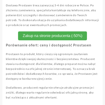
Dostawa Prostasen trwa zazwyczaj 3-4 dni robocze w Polsce. Po
złożeniu zamówienia, specjalista kontaktuje się telefonicznie, aby
potwierdzić szczegóły i dostosować zamówienie do Twoich
potrzeb. To doskonała okazja do uzyskania dodatkowych informacji
o produkcie oraz ewentualnych promocjach.
Zakup na stronie producenta (-50%)
Porównanie ofert: ceny i dostępność Prostasen
Prostasen to produkt, który cieszy się ogromnym zaufaniem
klientów dzięki swojej skuteczności i bezpieczeństwu. Producent
stawia na dostępność dla klientów, dlatego preparat można nabyć
bezpośrednio na oficjalnej stronie internetowej. To oznacza brak
pośredników i dodatkowych kosztów, co sprawia, że Prostasen jest
dostępny w konkurencyjnej cenie.
Dodatkowo, producent regularnie oferuje atrakcyjne promocje i
zniżki, dlatego warto regularnie odwiedzać oficjalną stronę, aby
być na bieżąco z aktualnymi ofertami.