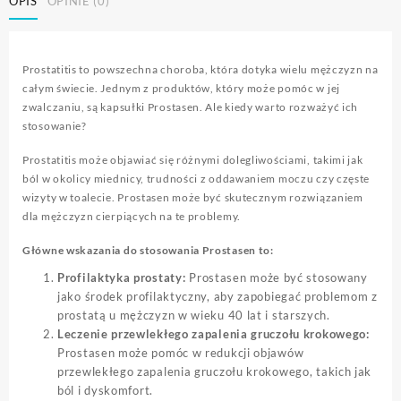
OPIS
OPINIE (0)
Prostatitis to powszechna choroba, która dotyka wielu mężczyzn na
całym świecie. Jednym z produktów, który może pomóc w jej
zwalczaniu, są kapsułki Prostasen. Ale kiedy warto rozważyć ich
stosowanie?
Prostatitis może objawiać się różnymi dolegliwościami, takimi jak
ból w okolicy miednicy, trudności z oddawaniem moczu czy częste
wizyty w toalecie. Prostasen może być skutecznym rozwiązaniem
dla mężczyzn cierpiących na te problemy.
Główne wskazania do stosowania Prostasen to:
Profilaktyka prostaty:
Prostasen może być stosowany
jako środek profilaktyczny, aby zapobiegać problemom z
prostatą u mężczyzn w wieku 40 lat i starszych.
Leczenie przewlekłego zapalenia gruczołu krokowego:
Prostasen może pomóc w redukcji objawów
przewlekłego zapalenia gruczołu krokowego, takich jak
ból i dyskomfort.