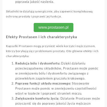
poprawia jakość nasienia.
Składniki te działają synergicznie, aby zapewnić kompleksową
ochronę prostaty i poprawić jej funkcje.
www.prostasen.pl
Efekty Prostasen i ich charakterystyka
Kapsułki Prostasen mogą przynieść wiele korzyści mężczyznom,
którzy borykają się z problemami prostaty. Oto główne efekty i ich
charakterystyka:
Redukcja bólu i dyskomfortu:
Dzięki działaniu
przeciwzapalnemu składników, Prostasen może pomóc
w zmniejszeniu bólu i dyskomfortu związanego z
przewlekłym zapaleniem gruczołu krokowego.
Poprawa funkcji układu moczowego:
Stosowanie
Prostasen może pomóc w zmniejszeniu częstotliwości
wizyt w toalecie i poprawić strumień moczu.
Zwiększenie komfortu życia:
Działanie Prostasen może
przyczynić się do poprawy jakości życia mężczyzn