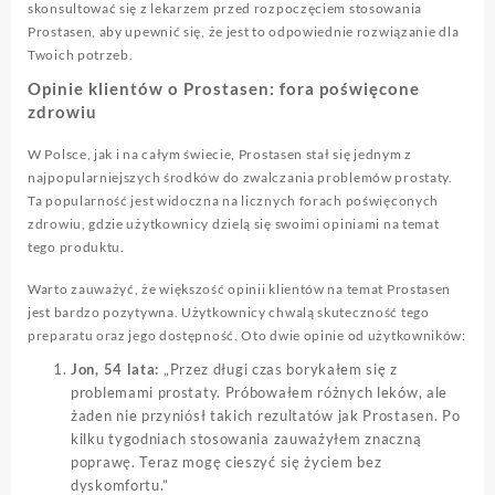
skonsultować się z lekarzem przed rozpoczęciem stosowania
Prostasen, aby upewnić się, że jest to odpowiednie rozwiązanie dla
Twoich potrzeb.
Opinie klientów o Prostasen: fora poświęcone
zdrowiu
W Polsce, jak i na całym świecie, Prostasen stał się jednym z
najpopularniejszych środków do zwalczania problemów prostaty.
Ta popularność jest widoczna na licznych forach poświęconych
zdrowiu, gdzie użytkownicy dzielą się swoimi opiniami na temat
tego produktu.
Warto zauważyć, że większość opinii klientów na temat Prostasen
jest bardzo pozytywna. Użytkownicy chwalą skuteczność tego
preparatu oraz jego dostępność. Oto dwie opinie od użytkowników:
Jon, 54 lata:
„Przez długi czas borykałem się z
problemami prostaty. Próbowałem różnych leków, ale
żaden nie przyniósł takich rezultatów jak Prostasen. Po
kilku tygodniach stosowania zauważyłem znaczną
poprawę. Teraz mogę cieszyć się życiem bez
dyskomfortu.”