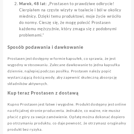
Marek, 48 lat:
„Prostasen to prawdziwe odkrycie!
Cierpiałem na częste wizyty w toalecie i ból w okolicy
miednicy. Dzięki temu produktowi, moje życie wróciło
do normy. Cieszę się, że mogę polecić Prostasen
każdemu mężczyźnie, który zmaga się z podobnymi
problemami.”
Sposób podawania i dawkowanie
Prostasen jest dostępny w formie kapsułek, co sprawia, że jest
wygodny w stosowaniu. Zalecane dawkowanie to jedna kapsułka
dziennie, najlepiej podczas posiłku. Prostasen należy popić
wystarczającą ilością wody, aby zapewnić skuteczną absorpcję
składników aktywnych.
Kup teraz Prostasen z dostawą
Kupno Prostasen jest łatwe i wygodne. Produkt dostępny jest online
na oficjalnej stronie producenta. Jednakże, co ważne, nie musisz
płacić z góry za swoje zamówienie. Opłatę można dokonać dopiero
po otrzymaniu produktu, co daje pewność, że otrzymasz oryginalny
produkt bez ryzyka.