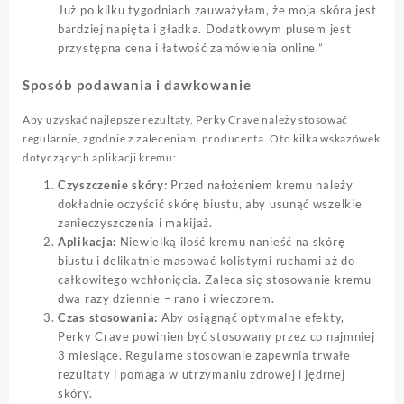
Już po kilku tygodniach zauważyłam, że moja skóra jest
bardziej napięta i gładka. Dodatkowym plusem jest
przystępna cena i łatwość zamówienia online.”
Sposób podawania i dawkowanie
Aby uzyskać najlepsze rezultaty, Perky Crave należy stosować
regularnie, zgodnie z zaleceniami producenta. Oto kilka wskazówek
dotyczących aplikacji kremu:
Czyszczenie skóry:
Przed nałożeniem kremu należy
dokładnie oczyścić skórę biustu, aby usunąć wszelkie
zanieczyszczenia i makijaż.
Aplikacja:
Niewielką ilość kremu nanieść na skórę
biustu i delikatnie masować kolistymi ruchami aż do
całkowitego wchłonięcia. Zaleca się stosowanie kremu
dwa razy dziennie – rano i wieczorem.
Czas stosowania:
Aby osiągnąć optymalne efekty,
Perky Crave powinien być stosowany przez co najmniej
3 miesiące. Regularne stosowanie zapewnia trwałe
rezultaty i pomaga w utrzymaniu zdrowej i jędrnej
skóry.