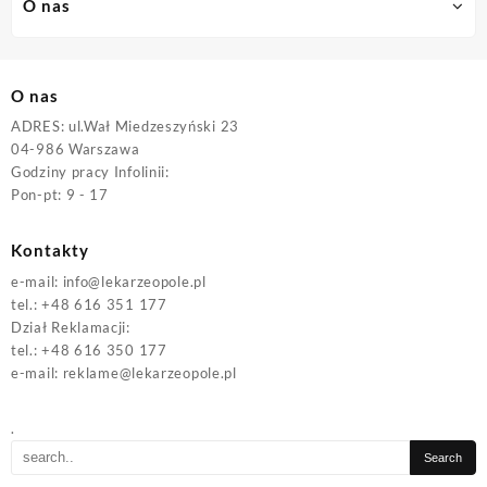
O nas
O nas
ADRES: ul.Wał Miedzeszyński 23
04-986 Warszawa
Godziny pracy Infolinii:
Pon-pt: 9 - 17
Kontakty
e-mail:
info@lekarzeopole.pl
tel.: +48 616 351 177
Dział Reklamacji:
tel.: +48 616 350 177
e-mail:
reklame@lekarzeopole.pl
.