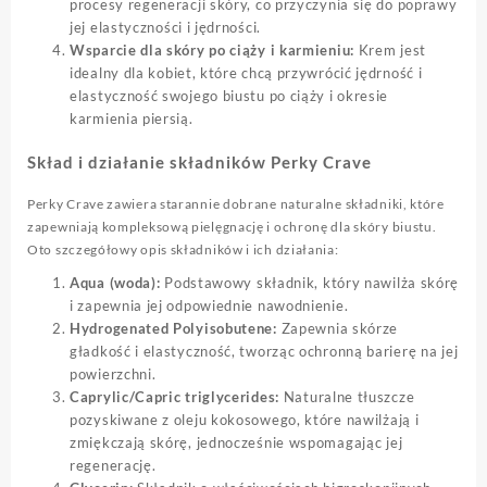
procesy regeneracji skóry, co przyczynia się do poprawy
jej elastyczności i jędrności.
Wsparcie dla skóry po ciąży i karmieniu:
Krem jest
idealny dla kobiet, które chcą przywrócić jędrność i
elastyczność swojego biustu po ciąży i okresie
karmienia piersią.
Skład i działanie składników Perky Crave
Perky Crave zawiera starannie dobrane naturalne składniki, które
zapewniają kompleksową pielęgnację i ochronę dla skóry biustu.
Oto szczegółowy opis składników i ich działania:
Aqua (woda):
Podstawowy składnik, który nawilża skórę
i zapewnia jej odpowiednie nawodnienie.
Hydrogenated Polyisobutene:
Zapewnia skórze
gładkość i elastyczność, tworząc ochronną barierę na jej
powierzchni.
Caprylic/Capric triglycerides:
Naturalne tłuszcze
pozyskiwane z oleju kokosowego, które nawilżają i
zmiękczają skórę, jednocześnie wspomagając jej
regenerację.