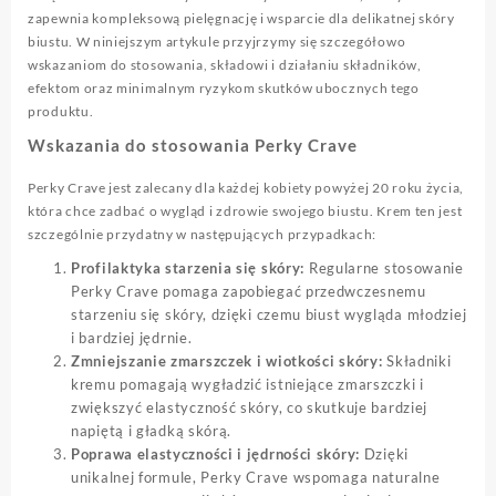
zapewnia kompleksową pielęgnację i wsparcie dla delikatnej skóry
biustu. W niniejszym artykule przyjrzymy się szczegółowo
wskazaniom do stosowania, składowi i działaniu składników,
efektom oraz minimalnym ryzykom skutków ubocznych tego
produktu.
Wskazania do stosowania Perky Crave
Perky Crave jest zalecany dla każdej kobiety powyżej 20 roku życia,
która chce zadbać o wygląd i zdrowie swojego biustu. Krem ten jest
szczególnie przydatny w następujących przypadkach:
Profilaktyka starzenia się skóry:
Regularne stosowanie
Perky Crave pomaga zapobiegać przedwczesnemu
starzeniu się skóry, dzięki czemu biust wygląda młodziej
i bardziej jędrnie.
Zmniejszanie zmarszczek i wiotkości skóry:
Składniki
kremu pomagają wygładzić istniejące zmarszczki i
zwiększyć elastyczność skóry, co skutkuje bardziej
napiętą i gładką skórą.
Poprawa elastyczności i jędrności skóry:
Dzięki
unikalnej formule, Perky Crave wspomaga naturalne