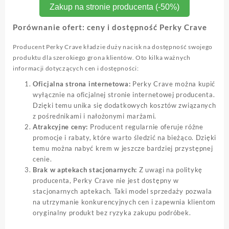
Zakup na stronie producenta (-50%)
Porównanie ofert: ceny i dostępność Perky Crave
Producent Perky Crave kładzie duży nacisk na dostępność swojego
produktu dla szerokiego grona klientów. Oto kilka ważnych
informacji dotyczących cen i dostępności:
Oficjalna strona internetowa:
Perky Crave można kupić
wyłącznie na oficjalnej stronie internetowej producenta.
Dzięki temu unika się dodatkowych kosztów związanych
z pośrednikami i nałożonymi marżami.
Atrakcyjne ceny:
Producent regularnie oferuje różne
promocje i rabaty, które warto śledzić na bieżąco. Dzięki
temu można nabyć krem w jeszcze bardziej przystępnej
cenie.
Brak w aptekach stacjonarnych:
Z uwagi na politykę
producenta, Perky Crave nie jest dostępny w
stacjonarnych aptekach. Taki model sprzedaży pozwala
na utrzymanie konkurencyjnych cen i zapewnia klientom
oryginalny produkt bez ryzyka zakupu podróbek.