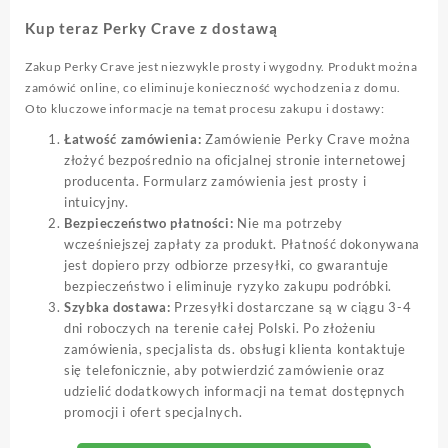
Kup teraz Perky Crave z dostawą
Zakup Perky Crave jest niezwykle prosty i wygodny. Produkt można
zamówić online, co eliminuje konieczność wychodzenia z domu.
Oto kluczowe informacje na temat procesu zakupu i dostawy:
Łatwość zamówienia:
Zamówienie Perky Crave można
złożyć bezpośrednio na oficjalnej stronie internetowej
producenta. Formularz zamówienia jest prosty i
intuicyjny.
Bezpieczeństwo płatności:
Nie ma potrzeby
wcześniejszej zapłaty za produkt. Płatność dokonywana
jest dopiero przy odbiorze przesyłki, co gwarantuje
bezpieczeństwo i eliminuje ryzyko zakupu podróbki.
Szybka dostawa:
Przesyłki dostarczane są w ciągu 3-4
dni roboczych na terenie całej Polski. Po złożeniu
zamówienia, specjalista ds. obsługi klienta kontaktuje
się telefonicznie, aby potwierdzić zamówienie oraz
udzielić dodatkowych informacji na temat dostępnych
promocji i ofert specjalnych.