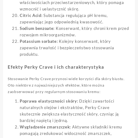
właściwościach przeciwstarzeniowych, który pomaga
wzmocnić i uelastycznić skórę.
Citric Acid:
Substancja regulująca pH kremu,
zapewniając jego odpowiednią kwasowość.
Sodium benzoate:
Konserwant, który chroni krem przed
rozwojem mikroorganizmów.
Potassium sorbate:
Kolejny konserwant, który
zapewnia trwałość i bezpieczeństwo stosowania
produktu.
Efekty Perky Crave i ich charakterystyka
Stosowanie Perky Crave przynosi wiele korzyści dla skóry biustu.
Oto niektóre z najważniejszych efektów, które można
zaobserwować przy regularnym stosowaniu kremu:
Poprawa elastyczności skóry:
Dzięki zawartości
naturalnych olejów i ekstraktów, Perky Crave
skutecznie zwiększa elastyczność skóry, czyniąc ją
bardziej napiętą i jędrną.
Wygładzenie zmarszczek:
Aktywne składniki kremu
pomagają zredukować widoczność zmarszczek,