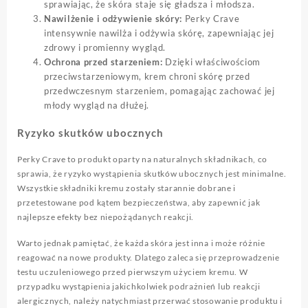
sprawiając, że skóra staje się gładsza i młodsza.
Nawilżenie i odżywienie skóry:
Perky Crave
intensywnie nawilża i odżywia skórę, zapewniając jej
zdrowy i promienny wygląd.
Ochrona przed starzeniem:
Dzięki właściwościom
przeciwstarzeniowym, krem chroni skórę przed
przedwczesnym starzeniem, pomagając zachować jej
młody wygląd na dłużej.
Ryzyko skutków ubocznych
Perky Crave to produkt oparty na naturalnych składnikach, co
sprawia, że ryzyko wystąpienia skutków ubocznych jest minimalne.
Wszystkie składniki kremu zostały starannie dobrane i
przetestowane pod kątem bezpieczeństwa, aby zapewnić jak
najlepsze efekty bez niepożądanych reakcji.
Warto jednak pamiętać, że każda skóra jest inna i może różnie
reagować na nowe produkty. Dlatego zaleca się przeprowadzenie
testu uczuleniowego przed pierwszym użyciem kremu. W
przypadku wystąpienia jakichkolwiek podrażnień lub reakcji
alergicznych, należy natychmiast przerwać stosowanie produktu i