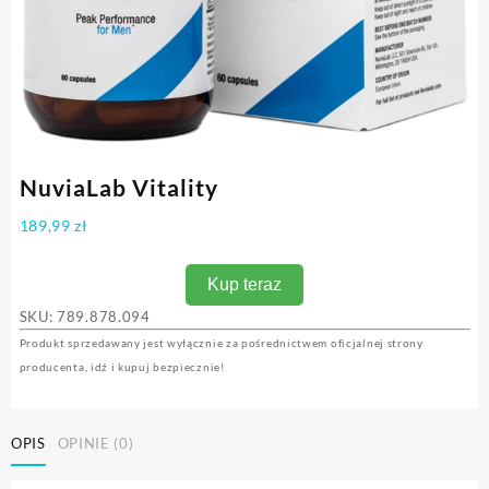
NuviaLab Vitality
189,99
zł
Kup teraz
SKU:
789.878.094
Produkt sprzedawany jest wyłącznie za pośrednictwem oficjalnej strony
producenta, idź i kupuj bezpiecznie!
OPIS
OPINIE (0)