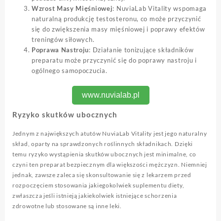
Wzrost Masy Mięśniowej
: NuviaLab Vitality wspomaga
naturalną produkcję testosteronu, co może przyczynić
się do zwiększenia masy mięśniowej i poprawy efektów
treningów siłowych.
Poprawa Nastroju
: Działanie tonizujące składników
preparatu może przyczynić się do poprawy nastroju i
ogólnego samopoczucia.
www.nuvialab.pl
Ryzyko skutków ubocznych
Jednym z największych atutów NuviaLab Vitality jest jego naturalny
skład, oparty na sprawdzonych roślinnych składnikach. Dzięki
temu ryzyko wystąpienia skutków ubocznych jest minimalne, co
czyni ten preparat bezpiecznym dla większości mężczyzn. Niemniej
jednak, zawsze zaleca się skonsultowanie się z lekarzem przed
rozpoczęciem stosowania jakiegokolwiek suplementu diety,
zwłaszcza jeśli istnieją jakiekolwiek istniejące schorzenia
zdrowotne lub stosowane są inne leki.