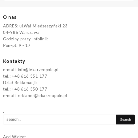
O nas
ADRES: ul.Wał Miedzeszyński 23
04-986 Warszawa
Godziny pracy Infolinii:
Pon-pt: 9 - 17
Kontakty
e-mail:
info@lekarzeopole.pl
tel.: +48 616 351 177
Dział Reklamacji:
tel.: +48 616 350 177
e-mail:
reklame@lekarzeopole.pl
.
Add Widget