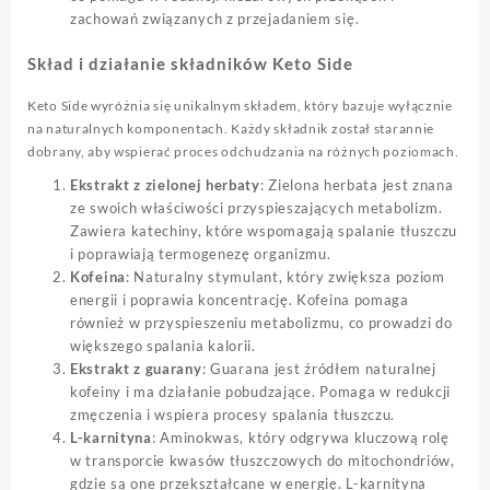
zachowań związanych z przejadaniem się.
Skład i działanie składników Keto Side
Keto Side wyróżnia się unikalnym składem, który bazuje wyłącznie
na naturalnych komponentach. Każdy składnik został starannie
dobrany, aby wspierać proces odchudzania na różnych poziomach.
Ekstrakt z zielonej herbaty
: Zielona herbata jest znana
ze swoich właściwości przyspieszających metabolizm.
Zawiera katechiny, które wspomagają spalanie tłuszczu
i poprawiają termogenezę organizmu.
Kofeina
: Naturalny stymulant, który zwiększa poziom
energii i poprawia koncentrację. Kofeina pomaga
również w przyspieszeniu metabolizmu, co prowadzi do
większego spalania kalorii.
Ekstrakt z guarany
: Guarana jest źródłem naturalnej
kofeiny i ma działanie pobudzające. Pomaga w redukcji
zmęczenia i wspiera procesy spalania tłuszczu.
L-karnityna
: Aminokwas, który odgrywa kluczową rolę
w transporcie kwasów tłuszczowych do mitochondriów,
gdzie są one przekształcane w energię. L-karnityna