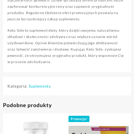
stacjonarnych aptekach. Dzięki sprzedaży online producent może
zaoferować konkurencyjne ceny oraz zapewnić oryginalność
produktu. Regularne śledzenie ofert promocyjnych pozwala na
jeszcze korzystniejszy zakup suplementu.
Keto Side to suplement diety, który dzięki swojemu naturalnemu
składowi i skuteczności zdobywa coraz większe uznanie wśród
użytkowników. Opinie klientów potwierdzają jego efektywność
oraz łatwość zamówienia i dostawy. Kupując Keto Side, zyskujesz
pewność, że otrzymujesz oryginalny produkt, który wspomoże Cię
w procesie odchudzania.
Kategoria:
Suplementy
Podobne produkty
Promocja!