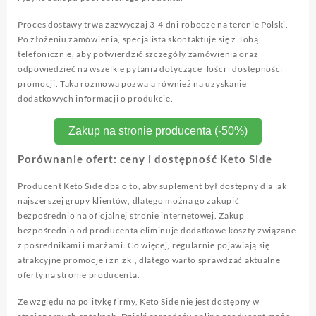
Proces dostawy trwa zazwyczaj 3-4 dni robocze na terenie Polski.
Po złożeniu zamówienia, specjalista skontaktuje się z Tobą
telefonicznie, aby potwierdzić szczegóły zamówienia oraz
odpowiedzieć na wszelkie pytania dotyczące ilości i dostępności
promocji. Taka rozmowa pozwala również na uzyskanie
dodatkowych informacji o produkcie.
Zakup na stronie producenta (-50%)
Porównanie ofert: ceny i dostępność Keto Side
Producent Keto Side dba o to, aby suplement był dostępny dla jak
najszerszej grupy klientów, dlatego można go zakupić
bezpośrednio na oficjalnej stronie internetowej. Zakup
bezpośrednio od producenta eliminuje dodatkowe koszty związane
z pośrednikami i marżami. Co więcej, regularnie pojawiają się
atrakcyjne promocje i zniżki, dlatego warto sprawdzać aktualne
oferty na stronie producenta.
Ze względu na politykę firmy, Keto Side nie jest dostępny w