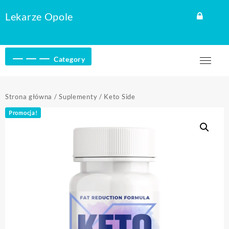
Skip
Lekarze Opole
to
content
Category
Strona główna
/
Suplementy
/ Keto Side
Promocja!