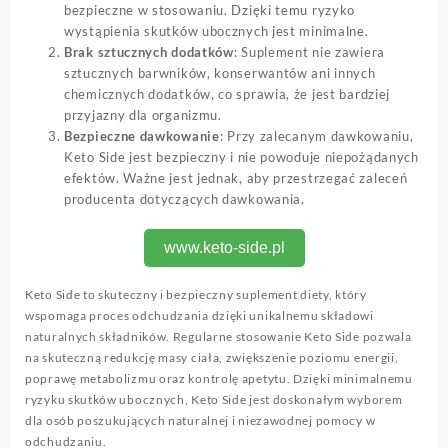
bezpieczne w stosowaniu. Dzięki temu ryzyko
wystąpienia skutków ubocznych jest minimalne.
Brak sztucznych dodatków
: Suplement nie zawiera
sztucznych barwników, konserwantów ani innych
chemicznych dodatków, co sprawia, że jest bardziej
przyjazny dla organizmu.
Bezpieczne dawkowanie
: Przy zalecanym dawkowaniu,
Keto Side jest bezpieczny i nie powoduje niepożądanych
efektów. Ważne jest jednak, aby przestrzegać zaleceń
producenta dotyczących dawkowania.
www.keto-side.pl
Keto Side to skuteczny i bezpieczny suplement diety, który
wspomaga proces odchudzania dzięki unikalnemu składowi
naturalnych składników. Regularne stosowanie Keto Side pozwala
na skuteczną redukcję masy ciała, zwiększenie poziomu energii,
poprawę metabolizmu oraz kontrolę apetytu. Dzięki minimalnemu
ryzyku skutków ubocznych, Keto Side jest doskonałym wyborem
dla osób poszukujących naturalnej i niezawodnej pomocy w
odchudzaniu.