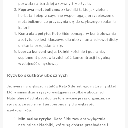
pozwala na bardziej aktywny tryb życia.
Poprawa metabolizmu
: Składniki takie jak zielona
herbata i pieprz cayenne wspomagają przyspieszenie
metabolizmu, co przyczynia się do szybszego spalania
kalorii.
Kontrola apetytu
: Keto Side pomaga w kontrolowaniu
apetytu, co jest kluczowe dla utrzymania zdrowej diety i
unikania przejadania się.
Lepsza koncentracja
: Dzięki kofeinie i guaranie,
suplement poprawia zdolność koncentracji i ogólną
wydajność umysłową.
Ryzyko skutków ubocznych
Jednym z największych atutów Keto Side jest jego naturalny skład,
który minimalizuje ryzyko wystąpienia skutków ubocznych.
Naturalne składniki są dobrze tolerowane przez organizm, co
sprawia, że suplement jest bezpieczny dla większości
użytkowników.
Minimalne ryzyko
: Keto Side zawiera wyłącznie
naturalne składniki, które są dobrze przebadane i