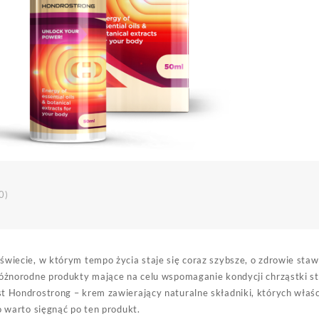
0)
świecie, w którym tempo życia staje się coraz szybsze, o zdrowie staw
różnorodne produkty mające na celu wspomaganie kondycji chrząstki st
t Hondrostrong – krem zawierający naturalne składniki, których właśc
go warto sięgnąć po ten produkt.