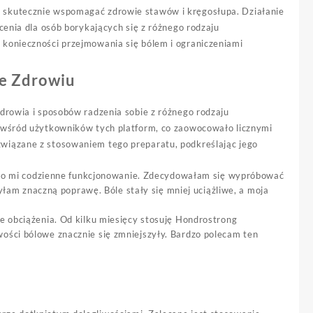
 skutecznie wspomagać zdrowie stawów i kręgosłupa. Działanie
cenia dla osób borykających się z różnego rodzaju
konieczności przejmowania się bólem i ograniczeniami
ne Zdrowiu
drowia i sposobów radzenia sobie z różnego rodzaju
ć wśród użytkowników tych platform, co zaowocowało licznymi
wiązane z stosowaniem tego preparatu, podkreślając jego
ało mi codzienne funkcjonowanie. Zdecydowałam się wypróbować
łam znaczną poprawę. Bóle stały się mniej uciążliwe, a moja
obciążenia. Od kilku miesięcy stosuję Hondrostrong
liwości bólowe znacznie się zmniejszyły. Bardzo polecam ten