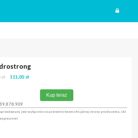
drostrong
Pierwotna
Aktualna
0
zł
111,00
zł
cena
cena
wynosiła:
wynosi:
Kup teraz
222,00 zł.
111,00 zł.
89.878.909
sprzedawany jest wyłącznie za pośrednictwem oficjalnej strony producenta, idź
bezpiecznie!