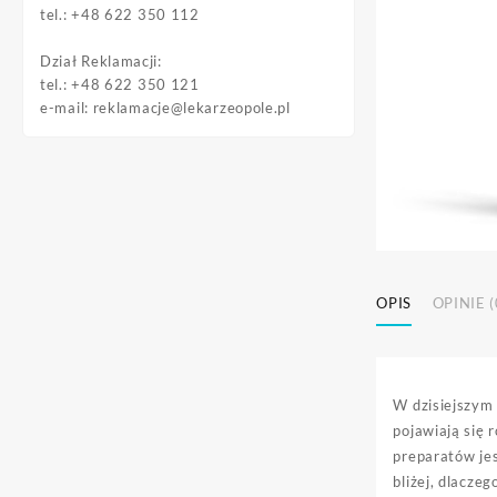
tel.: +48 622 350 112
Dział Reklamacji:
tel.: +48 622 350 121
e-mail:
reklamacje@lekarzeopole.pl
OPIS
OPINIE (
W dzisiejszym 
pojawiają się 
preparatów jes
bliżej, dlacze