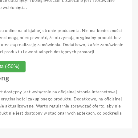
rze dotkniętym dolegliwościami. Zalecane jest stosowanie
 wchłonięcia.
 online na oficjalnej stronie producenta. Nie ma konieczności
lienci mogą mieć pewność, że otrzymają oryginalny produkt bez
skuteczną realizację zamówienia. Dodatkowo, każde zamówienie
ości produktu i ewentualnych dostępnych promocji.
ta (-50%)
ong
 dostępny jest wyłącznie na oficjalnej stronie internetowej.
ryginalności zakupionego produktu. Dodatkowo, na oficjalnej
nie aktualizowane. Warto regularnie sprawdzać ofertę, aby nie
dukt nie jest dostępny w stacjonarnych aptekach, co podkreśla