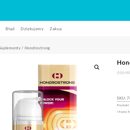
Błąd
Dziękujemy
Zakup
Suplementy
/ Hondrostrong
Hon
222,0
SKU:
7
Produkt 
i kupuj 