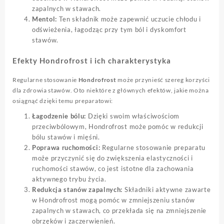
zapalnych w stawach.
Mentol:
Ten składnik może zapewnić uczucie chłodu i
odświeżenia, łagodząc przy tym ból i dyskomfort
stawów.
Efekty Hondrofrost i ich charakterystyka
Regularne stosowanie
Hondrofrost
może przynieść szereg korzyści
dla zdrowia stawów. Oto niektóre z głównych efektów, jakie można
osiągnąć dzięki temu preparatowi:
Łagodzenie bólu:
Dzięki swoim właściwościom
przeciwbólowym, Hondrofrost może pomóc w redukcji
bólu stawów i mięśni.
Poprawa ruchomości:
Regularne stosowanie preparatu
może przyczynić się do zwiększenia elastyczności i
ruchomości stawów, co jest istotne dla zachowania
aktywnego trybu życia.
Redukcja stanów zapalnych:
Składniki aktywne zawarte
w Hondrofrost mogą pomóc w zmniejszeniu stanów
zapalnych w stawach, co przekłada się na zmniejszenie
obrzęków i zaczerwienień.