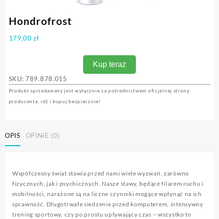
Hondrofrost
179,00
zł
Kup teraz
SKU:
789.878.015
Produkt sprzedawany jest wyłącznie za pośrednictwem oficjalnej strony
producenta, idź i kupuj bezpiecznie!
OPIS
OPINIE (0)
Współczesny świat stawia przed nami wiele wyzwań, zarówno
fizycznych, jak i psychicznych. Nasze stawy, będące filarem ruchu i
mobilności, narażone są na liczne czynniki mogące wpłynąć na ich
sprawność. Długotrwałe siedzenie przed komputerem, intensywny
trening sportowy, czy po prostu upływający czas – wszystko to