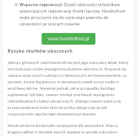
Wsparcie regeneracji:
Dzięki obecności składników
wspierających regenerację tkanki łącznej, Hondrofrost
może przyczynić się do szybszego powrotu do
sprawności po urazach stawów.
www.hondrofrost.pl
Ryzyko skutków ubocznych
Jedną z głównych zalet Hondrofrost jest jego naturalny skład, który
minimalizuje ryzyko wystąpienia skutków ubocznych. Preparat nie
zawiera sztucznych substancji chemicznych ani konserwantów, co
sprawia, że jest bezpieczny w stosowaniu nawet przez osoby o
wrażliwej skórze. Niemniej jednak, jak w przypadku każdego
suplementu lub leku, zawsze istnieje możliwość wystąpienia
indywidualnych reakcji alergicznych. Dlatego zawsze zaleca się
przeprowadzenie testu skórnej próby alergicznej przed
rozpoczęciem regularnego stosowania preparatu.
Hondrofrost to doskonałe rozwiązanie dla wszystkich, którzy
pragną zadbać o zdrowie swoich stawów w sposób naturalny i