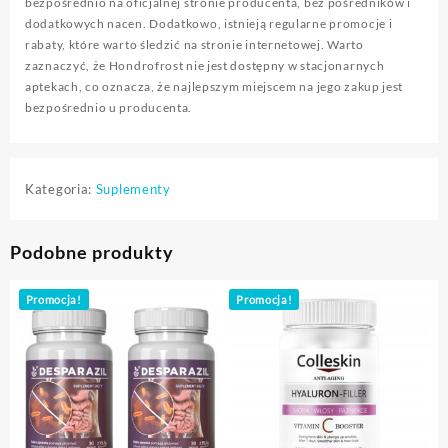
bezpośrednio na oficjalnej stronie producenta, bez pośredników i
dodatkowych na­cen. Dodatkowo, istnieją regularne promocje i
rabaty, które warto śledzić na stronie internetowej. Warto
zaznaczyć, że Hondrofrost nie jest dostępny w stacjonarnych
aptekach, co oznacza, że najlepszym miejscem na jego zakup jest
bezpośrednio u producenta.
Kategoria:
Suplementy
Podobne produkty
Promocja!
Promocja!