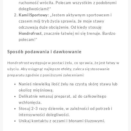
ruchomość wróciła. Polecam wszystkim z podobnymi
dolegliwościami!”
KamilSportowy:
„Jestem aktywnym sportowcem i
czasem mój tryb życia sprawia, że moje stawy
odczuwają duże obciążenie. Od kiedy stosuję
Hondrofrost
, znacznie łatwiej mi się trenuje. Bardzo
polecam!”
Sposób podawania i dawkowanie
Hondrofrost występuje w postaci żelu, co sprawia, że jest łatwy w
użyciu. Aby osiągnąć najlepsze efekty, zaleca się stosowanie
preparatu zgodnie z poniższymi zaleceniami:
Nanieś niewielką ilość żelu na czystą skórę stawu lub
okolicę mięśniową.
Delikatnie wmasuj preparat, aż do całkowitego
wchłonięcia.
Stosuj 2-3 razy dziennie, w zależności od potrzeb i
intensywności dolegliwości.
Unikaj kontaktu z oczami i błonami śluzowymi.