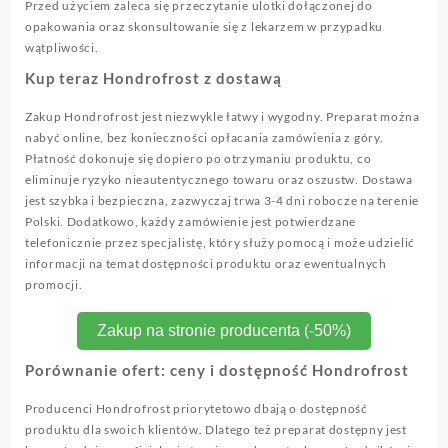
Przed użyciem zaleca się przeczytanie ulotki dołączonej do
opakowania oraz skonsultowanie się z lekarzem w przypadku
wątpliwości.
Kup teraz Hondrofrost z dostawą
Zakup Hondrofrost jest niezwykle łatwy i wygodny. Preparat można
nabyć online, bez konieczności opłacania zamówienia z góry.
Płatność dokonuje się dopiero po otrzymaniu produktu, co
eliminuje ryzyko nieautentycznego towaru oraz oszustw. Dostawa
jest szybka i bezpieczna, zazwyczaj trwa 3-4 dni robocze na terenie
Polski. Dodatkowo, każdy zamówienie jest potwierdzane
telefonicznie przez specjalistę, który służy pomocą i może udzielić
informacji na temat dostępności produktu oraz ewentualnych
promocji.
Zakup na stronie producenta (-50%)
Porównanie ofert: ceny i dostępność Hondrofrost
Producenci Hondrofrost priorytetowo dbają o dostępność
produktu dla swoich klientów. Dlatego też preparat dostępny jest