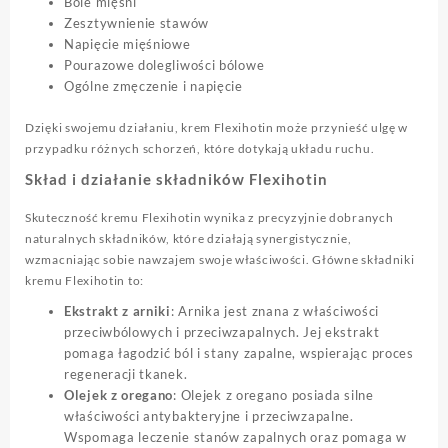
Bóle mięśni
Zesztywnienie stawów
Napięcie mięśniowe
Pourazowe dolegliwości bólowe
Ogólne zmęczenie i napięcie
Dzięki swojemu działaniu, krem Flexihotin może przynieść ulgę w
przypadku różnych schorzeń, które dotykają układu ruchu.
Skład i działanie składników Flexihotin
Skuteczność kremu Flexihotin wynika z precyzyjnie dobranych
naturalnych składników, które działają synergistycznie,
wzmacniając sobie nawzajem swoje właściwości. Główne składniki
kremu Flexihotin to:
Ekstrakt z arniki
: Arnika jest znana z właściwości
przeciwbólowych i przeciwzapalnych. Jej ekstrakt
pomaga łagodzić ból i stany zapalne, wspierając proces
regeneracji tkanek.
Olejek z oregano
: Olejek z oregano posiada silne
właściwości antybakteryjne i przeciwzapalne.
Wspomaga leczenie stanów zapalnych oraz pomaga w