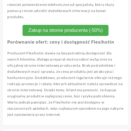
również potwierdzenie telefoniczne od specjalisty, który służy
pomocą i może udzielić dodatkowych informacji na temat
produktu.
Zakup na stronie producenta (-50%)
Porównanie ofert: ceny i dostępność Flexihotin
Producent Flexihotin stawia na bezpośrednią dostępność dla
swoich klientów, dlatego preparat można nabyć wyłącznie na
oficjalnej stronie internetowej producenta. Brak pośredników i
dodatkowych marż sprawia, że cena produktu jest atrakcyjna i
konkurencyjna. Dodatkowo, producent regularnie oferuje różnego
rodzaju promocje i rabaty, których aktualność należy sprawdzać na
stronie internetowej. Dzięki temu, klient ma pewność, że kupuje
oryginalny produkt w najlepszej cenie, bez ryzyka podrobienia.
Warto jednak pamiętać, że Flexihotin nie jest dostępny w
stacjonarnych aptekach, więc najlepszym sposobem na jego nabycie
jest zamówienie przez internet.