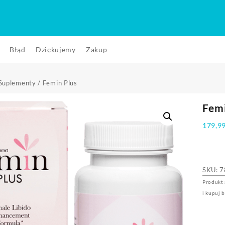
Błąd
Dziękujemy
Zakup
Suplementy
/ Femin Plus
Femi
179,9
SKU:
7
Produkt 
i kupuj 