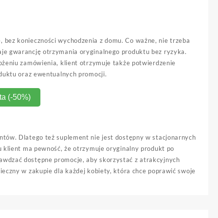
, bez konieczności wychodzenia z domu. Co ważne, nie trzeba
aje gwarancję otrzymania oryginalnego produktu bez ryzyka.
łożeniu zamówienia, klient otrzymuje także potwierdzenie
oduktu oraz ewentualnych promocji.
ta (-50%)
ntów. Dlatego też suplement nie jest dostępny w stacjonarnych
u klient ma pewność, że otrzymuje oryginalny produkt po
rawdzać dostępne promocje, aby skorzystać z atrakcyjnych
ieczny w zakupie dla każdej kobiety, która chce poprawić swoje