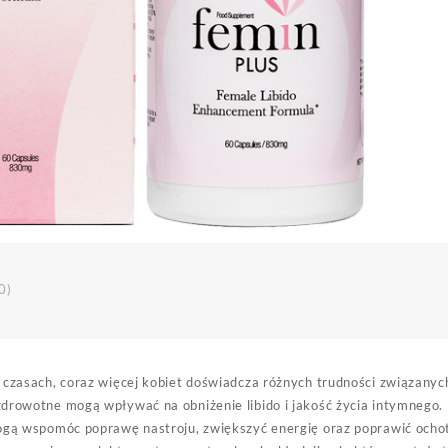
0)
 czasach, coraz więcej kobiet doświadcza różnych trudności związanyc
drowotne mogą wpływać na obniżenie libido i jakość życia intymnego. 
mogą wspomóc poprawę nastroju, zwiększyć energię oraz poprawić ocho