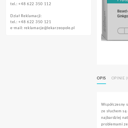
tel.: +48 622 350 112
Dział Reklamacji:
tel.: +48 622 350 121
e-mail:
reklamacje@lekarzeopole.pl
OPIS
OPINIE (
Współczesny st
ze słuchem są 
najbardziej na
problemami ze