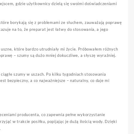
iejscem, gdzie użytkownicy dzielą się swoimi doświadczeniami
tóre borykają się z problemami ze słuchem, zauważają poprawę
uje na to, że preparat jest łatwy do stosowania, a jego
uszne, które bardzo utrudniały mi życie. Próbowałem różnych
rawę – szumy są dużo mniej dokuczliwe, a słyszę wyraźniej.
ciągłe szumy w uszach. Po kilku tygodniach stosowania
est bezpieczny, a co najważniejsze – naturalny, co daje mi
leceniami producenta, co zapewnia pełne wykorzystanie
rzyjąć w trakcie posiłku, popijając je dużą ilością wody. Dzięki
.