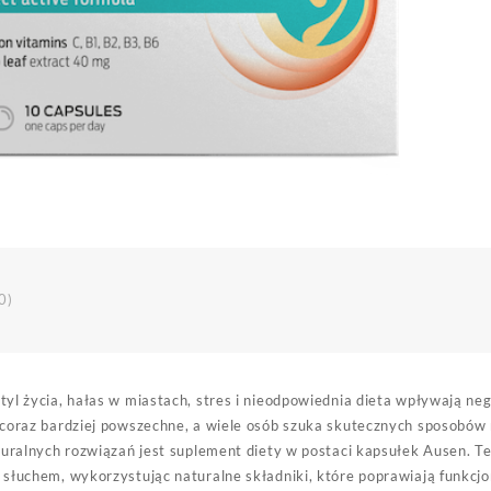
0)
yl życia, hałas w miastach, stres i nieodpowiednia dieta wpływają ne
coraz bardziej powszechne, a wiele osób szuka skutecznych sposobów 
turalnych rozwiązań jest suplement diety w postaci kapsułek Ausen. Te
 słuchem, wykorzystując naturalne składniki, które poprawiają funkc