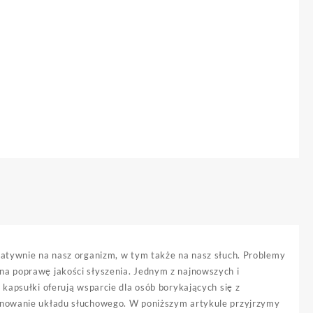
gatywnie na nasz organizm, w tym także na nasz słuch. Problemy
na poprawę jakości słyszenia. Jednym z najnowszych i
 kapsułki oferują wsparcie dla osób borykających się z
jonowanie układu słuchowego. W poniższym artykule przyjrzymy