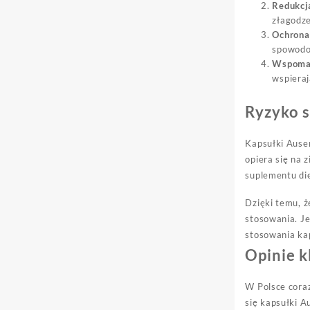
Redukcj
złagodze
Ochrona
spowodo
Wspomag
wspieraj
Ryzyko 
Kapsułki Ausen
opiera się na 
suplementu die
Dzięki temu, ż
stosowania. Je
stosowania ka
Opinie k
W Polsce coraz
się kapsułki A