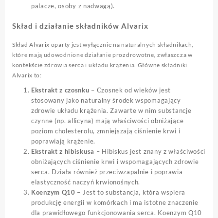
palacze, osoby z nadwagą).
Skład i działanie składników Alvarix
Skład Alvarix oparty jest wyłącznie na naturalnych składnikach,
które mają udowodnione działanie prozdrowotne, zwłaszcza w
kontekście zdrowia serca i układu krążenia. Główne składniki
Alvarix to:
Ekstrakt z czosnku
– Czosnek od wieków jest
stosowany jako naturalny środek wspomagający
zdrowie układu krążenia. Zawarte w nim substancje
czynne (np. allicyna) mają właściwości obniżające
poziom cholesterolu, zmniejszają ciśnienie krwi i
poprawiają krążenie.
Ekstrakt z hibiskusa
– Hibiskus jest znany z właściwości
obniżających ciśnienie krwi i wspomagających zdrowie
serca. Działa również przeciwzapalnie i poprawia
elastyczność naczyń krwionośnych.
Koenzym Q10
– Jest to substancja, która wspiera
produkcję energii w komórkach i ma istotne znaczenie
dla prawidłowego funkcjonowania serca. Koenzym Q10