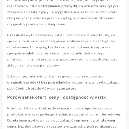
realizowana jest
po otrzymaniu przesyłki
, co oznacza brak ryzyka
związane z opłatą z góry. To wygodne rozwiązanie dla osób, które
chcą uniknąć płatności przed wysyłką, a jednocześnie otrzymać
oryginalny produkt w niskiej cenie.
Czas dostawy
to zazwyczaj 3-4 dni robocze na terenie Polski, co
sprawia, że Alvarix jest dostępny w szybkim czasie, bez zbędnego
oczekiwania. Co więcej, każdy zakup jest potwierdzany przez
specjalistę telefonicznie, który może udzielić dodatkowych
informacji na temat preparatu, jego dawkowania oraz dostępności
aktualnych promocji i rabatów.
Zakup przez internet to również gwarancja, że otrzymasz
oryginalny produkt bez pośredników
, co zmniejsza ryzyko zakupu
podróbek lub produktów o niższej jakości.
Porównanie ofert: ceny i dostępność Alvarix
Producent Alvarix kładzie duży nacisk na
dostępność
swojego
produktu, oferując go bezpośrednio na swojej stronie internetowej.
Dzięki temu użytkownicy mogą zakupić suplement w atrakcyjnej
cenie, bez dodatkowych kosztów związanych z pośrednikami czy