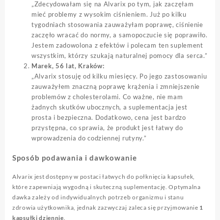
„Zdecydowałam się na Alvarix po tym, jak zaczęłam
mieć problemy z wysokim ciśnieniem. Już po kilku
tygodniach stosowania zauważyłam poprawę, ciśnienie
zaczęło wracać do normy, a samopoczucie się poprawiło.
Jestem zadowolona z efektów i polecam ten suplement
wszystkim, którzy szukają naturalnej pomocy dla serca.”
Marek, 56 lat, Kraków:
„Alvarix stosuję od kilku miesięcy. Po jego zastosowaniu
zauważyłem znaczną poprawę krążenia i zmniejszenie
problemów z cholesterolami. Co ważne, nie mam
żadnych skutków ubocznych, a suplementacja jest
prosta i bezpieczna. Dodatkowo, cena jest bardzo
przystępna, co sprawia, że produkt jest łatwy do
wprowadzenia do codziennej rutyny.”
Sposób podawania i dawkowanie
Alvarix jest dostępny w postaci łatwych do połknięcia kapsułek,
które zapewniają wygodną i skuteczną suplementację. Optymalna
dawka zależy od indywidualnych potrzeb organizmu i stanu
zdrowia użytkownika, jednak zazwyczaj zaleca się przyjmowanie
1
kapsułki dziennie
.